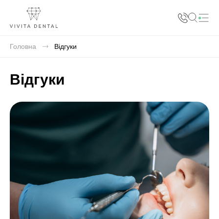
+38 068 412 32 32
+38 073 412 32 32
Головна
Відгуки
+38 066 412 32 32
Відгуки