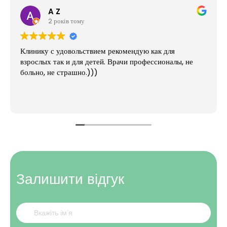
A Z
2 років тому
Клинику с удовольствием рекомендую как для
взрослых так и для детей. Врачи профессионалы, не
больно, не страшно.)))
Залишити відгук