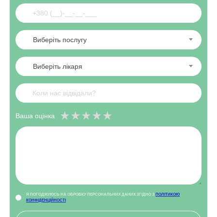
Виберіть послугу
Виберіть лікаря
Ваша оцінка
Я ПОГОДЖУЮСЬ НА ОБРОБКУ ПЕРСОНАЛЬНИХ ДАНИХ ЗГІДНО З
ПОЛІТИКОЮ
КОНФІДЕНЦІЙНОСТІ