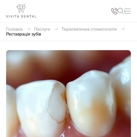
+38 068 412 32 32
+38 073 412 32 32
Головна
Послуги
Терапевтична стоматологія
+38 066 412 32 32
Реставрація зубів