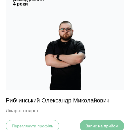
4 роки
Рибчинський Олександр Миколайович
Лікар-ортодонт
Переглянути профіль
Запис на прийом