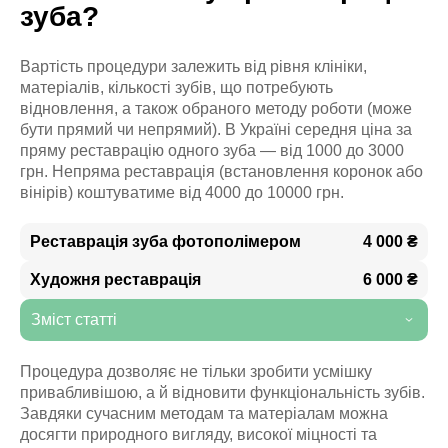
зуба?
Вартість процедури залежить від рівня клініки,
матеріалів, кількості зубів, що потребують
відновлення, а також обраного методу роботи (може
бути прямий чи непрямий). В Україні середня ціна за
пряму реставрацію одного зуба — від 1000 до 3000
грн. Непряма реставрація (встановлення коронок або
вінірів) коштуватиме від 4000 до 10000 грн.
Реставрація зуба фотополімером
4 000 ₴
Художня реставрація
6 000 ₴
Зміст статті
Процедура дозволяє не тільки зробити усмішку
привабливішою, а й відновити функціональність зубів.
Завдяки сучасним методам та матеріалам можна
досягти природного вигляду, високої міцності та