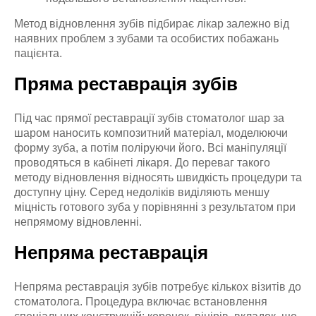
Метод відновлення зубів підбирає лікар залежно від
наявних проблем з зубами та особистих побажань
пацієнта.
Пряма реставрація зубів
Під час прямої реставрації зубів стоматолог шар за
шаром наносить композитний матеріал, моделюючи
форму зуба, а потім поліруючи його. Всі маніпуляції
проводяться в кабінеті лікаря. До переваг такого
методу відновлення відносять швидкість процедури та
доступну ціну. Серед недоліків виділяють меншу
міцність готового зуба у порівнянні з результатом при
непрямому відновленні.
Непряма реставрація
Непряма реставрація зубів потребує кількох візитів до
стоматолога. Процедура включає встановлення