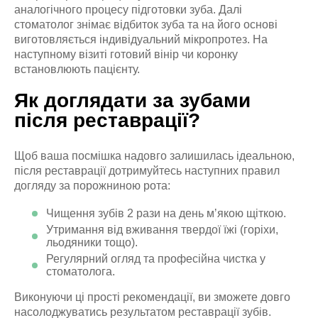
аналогічного процесу підготовки зуба. Далі
стоматолог знімає відбиток зуба та на його основі
виготовляється індивідуальний мікропротез. На
наступному візиті готовий вінір чи коронку
встановлюють пацієнту.
Як доглядати за зубами
після реставрації?
Щоб ваша посмішка надовго залишилась ідеальною,
після реставрації дотримуйтесь наступних правил
догляду за порожниною рота:
Чищення зубів 2 рази на день мʼякою щіткою.
Утримання від вживання твердої їжі (горіхи,
льодяники тощо).
Регулярний огляд та професійна чистка у
стоматолога.
Виконуючи ці прості рекомендації, ви зможете довго
насолоджуватись результатом реставрації зубів.