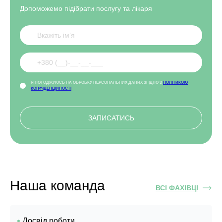
Допоможемо підібрати послугу та лікаря
Я ПОГОДЖУЮСЬ НА ОБРОБКУ ПЕРСОНАЛЬНИХ ДАНИХ ЗГІДНО З
ПОЛІТИКОЮ
КОНФІДЕНЦІЙНОСТІ
Наша команда
ВСІ ФАХІВЦІ
Досвід роботи