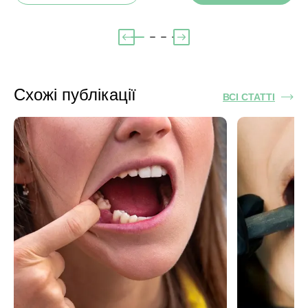
Схожі публікації
ВСІ СТАТТІ