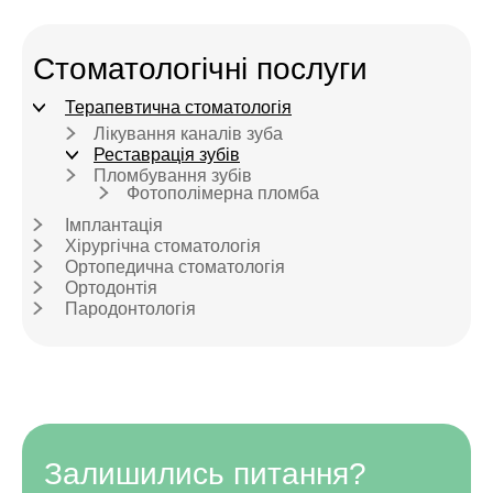
Стоматологічні послуги
Терапевтична стоматологія
Лікування каналів зуба
Реставрація зубів
Пломбування зубів
Фотополімерна пломба
Імплантація
Хірургічна стоматологія
Ортопедична стоматологія
Ортодонтія
Пародонтологія
Залишились питання?