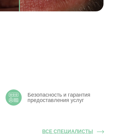
Лечение
Безопасность и гарантия
предоставления услуг
ВСЕ СПЕЦИАЛИСТЫ