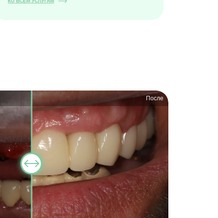
КО ВСЕМ УСЛУГАМ
После
До