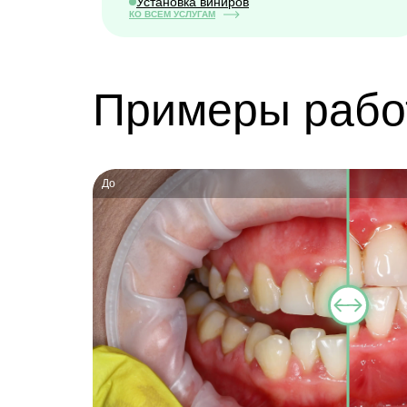
Установка виниров
КО ВСЕМ УСЛУГАМ
Примеры рабо
До