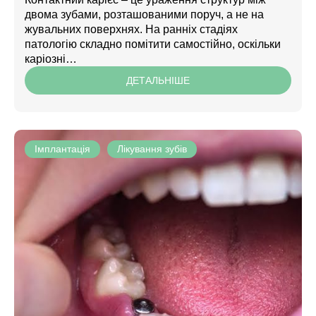
двома зубами, розташованими поруч, а не на
жувальних поверхнях. На ранніх стадіях
патологію складно помітити самостійно, оскільки
каріозні…
ДЕТАЛЬНІШЕ
Імплантація
Лікування зубів