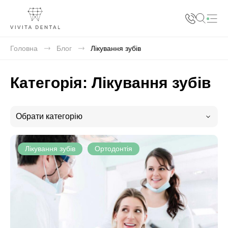
+38 068 412 32 32
+38 073 412 32 32
Головна
Блог
Лікування зубів
+38 066 412 32 32
Категорія:
Лікування зубів
Обрати категорію
Лікування зубів
Ортодонтія