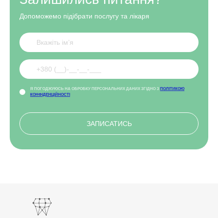
Допоможемо підібрати послугу та лікаря
Я ПОГОДЖУЮСЬ НА ОБРОБКУ ПЕРСОНАЛЬНИХ ДАНИХ ЗГІДНО З
ПОЛІТИКОЮ
КОНФІДЕНЦІЙНОСТІ