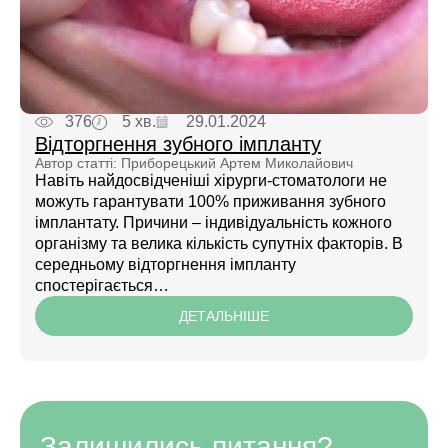
376
5 хв.
29.01.2024
Відторгнення зубного імпланту
Автор статті: Приборецький Артем Миколайович
Навіть найдосвідченіші хірурги-стоматологи не
можуть гарантувати 100% приживання зубного
імплантату. Причини – індивідуальність кожного
організму та велика кількість супутніх факторів. В
середньому відторгнення імпланту
спостерігається…
ДЕТАЛЬНІШЕ
Залишились питання?