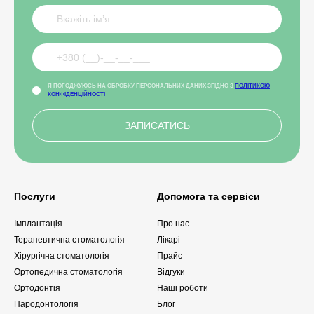
Я ПОГОДЖУЮСЬ НА ОБРОБКУ ПЕРСОНАЛЬНИХ ДАНИХ ЗГІДНО З
ПОЛІТИКОЮ
КОНФІДЕНЦІЙНОСТІ
Послуги
Допомога та сервіси
Імплантація
Про нас
Терапевтична стоматологія
Лікарі
Хірургічна стоматологія
Прайс
Ортопедична стоматологія
Відгуки
Ортодонтія
Наші роботи
Пародонтологія
Блог